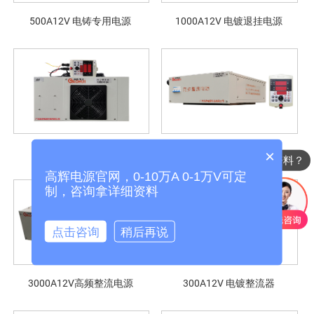
500A12V 电铸专用电源
1000A12V 电镀退挂电源
1000A15V同步整流器
4000A9V同步整流电源
×
添加微信快速找资料？
高辉电源官网，0-10万A 0-1万V可定
制，咨询拿详细资料
点击咨询
稍后再说
3000A12V高频整流电源
300A12V 电镀整流器