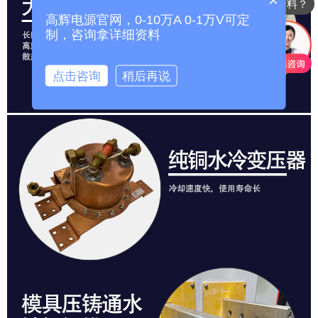
详细参数，价格？
高辉电源官网，0-10万A 0-1万V可定
制，咨询拿详细资料
点击咨询
稍后再说