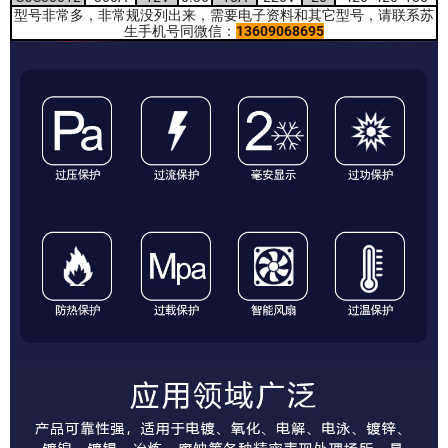
型号非常多，非常规没列出来，需要电子资料和其它型号，请联系苏
生手机号同微信：
13609068695