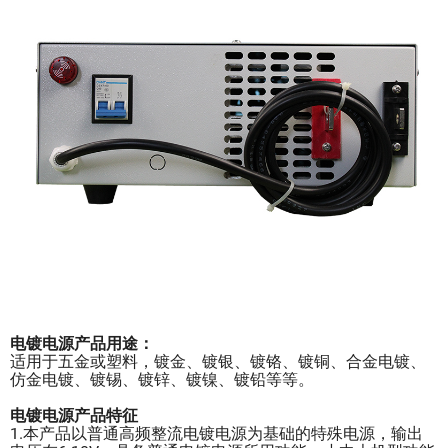
电镀电源产品用途：
适用于五金或塑料，镀金、镀银、镀铬、镀铜、合金电镀、
仿金电镀、镀锡、镀锌、镀镍、镀铅等等。
电镀电源产品特征
1.本产品以普通高频整流电镀电源为基础的特殊电源，输出