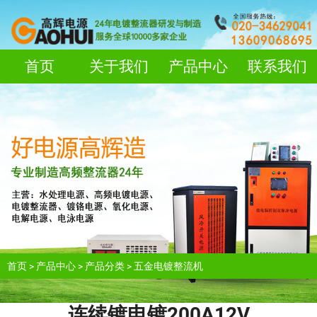
首页
关于我们
产品中心
联系我们
首页
>
产品中心
>
产品分类
>
五金电镀整流机
连续镀电镀200A12V