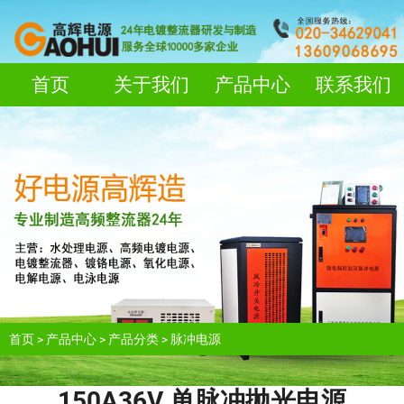
首页
关于我们
产品中心
联系我们
首页
>
产品中心
>
产品分类
>
脉冲电源
150A36V 单脉冲抛光电源