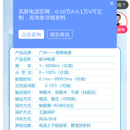
×
可以定制任意规格？
高辉电源官网，0-10万A 0-1万V可定
制，咨询拿详细资料
点击咨询
稍后再说